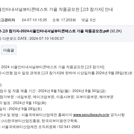
서울인터내셔널뷰티콘테스트 가을 작품공모전 [고3 참가자] 안내
최고관리자
24-07-10 15:35
조회
17,203회
댓글
0건
-고3 참가자-2024서울인터내셔널뷰티콘테스트 가을 작품공모전.pdf
(32.2K)
회 다운로드
DATE : 2024-07-10 16:05:37
다음글
 : 2024 서울인터내셔널뷰티콘테스트 가을 작품공모전 [고3 참가자]
시전형 접수 일정 관계로 [고3 참가자]에 한하여 시상일자를 2024년 9월 28일(토)로
요
수 및 작품 제출 기간 : 2024년 8월 5일(월) - 2024년 8월 30일(금)
 참가부문 : 네일부문, 메이크업부문, 이용사부문, 피부미용부문, 헤어부문
발표 : 2024년 9월 10일(화)
 : 2024년 9월 28일(토)
안내 및 방법 : 서울국제뷰티산업제전 홈페이지
www.seoulbeauty.or.kr
공지사항
 : (사)한국뷰티산업진흥원, 한국피부미용연구학회
: 서울국제뷰티산업제전 조직위원회 / 02-541-2663