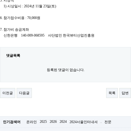
5. 시상식
1) 시상일시 : 2024년 11월 23일(토)
6. 참가접수비용 : 70,000원
7. 참가비 송금계좌
신한은행 140-009-068595 사단법인 한국뷰티산업진흥원
댓글목록
등록된 댓글이 없습니다.
이전글
다음글
목록
답변
2025
2026
2024
.
인기검색어
온라인
2024서울인터내셔
전문