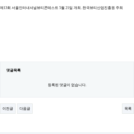
제13회 서울인터내셔널뷰티콘테스트 5월 21일 개최..한국뷰티산업진흥원 주최
댓글목록
등록된 댓글이 없습니다.
이전글
다음글
목록